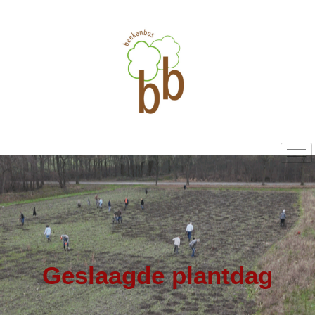
Geslaagde plantdag